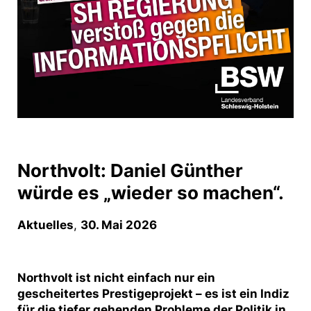
Northvolt: Daniel Günther
würde es „wieder so machen“.
Aktuelles
,
30. Mai 2026
Northvolt ist nicht einfach nur ein
gescheitertes Prestigeprojekt – es ist ein Indiz
für die tiefer gehenden Probleme der Politik in