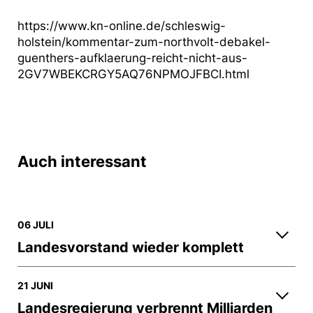
https://www.kn-online.de/schleswig-
holstein/kommentar-zum-northvolt-debakel-
guenthers-aufklaerung-reicht-nicht-aus-
2GV7WBEKCRGY5AQ76NPMOJFBCI.html
Auch interessant
06 JULI
Landesvorstand wieder komplett
21 JUNI
Landesregierung verbrennt Milliarden